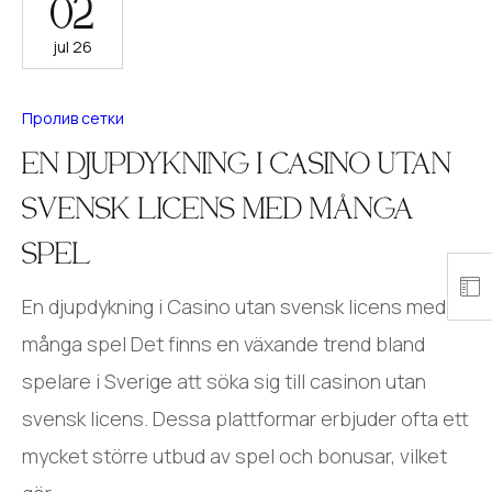
02
jul 26
Пролив сетки
EN DJUPDYKNING I CASINO UTAN
SVENSK LICENS MED MÅNGA
SPEL
En djupdykning i Casino utan svensk licens med
många spel Det finns en växande trend bland
spelare i Sverige att söka sig till casinon utan
svensk licens. Dessa plattformar erbjuder ofta ett
mycket större utbud av spel och bonusar, vilket