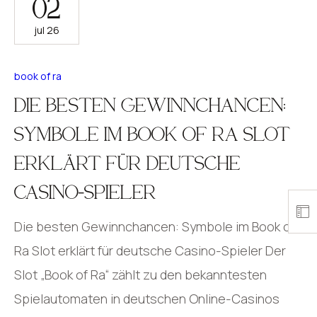
02
jul 26
book of ra
DIE BESTEN GEWINNCHANCEN:
SYMBOLE IM BOOK OF RA SLOT
ERKLÄRT FÜR DEUTSCHE
CASINO-SPIELER
Die besten Gewinnchancen: Symbole im Book of
Ra Slot erklärt für deutsche Casino-Spieler Der
Slot „Book of Ra“ zählt zu den bekanntesten
Spielautomaten in deutschen Online-Casinos