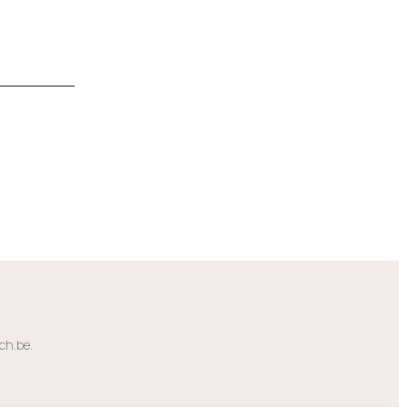
0
van
5
ch.be.