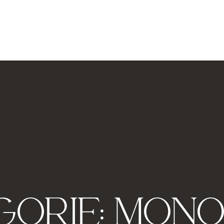
GORIE:
MONO