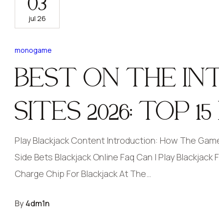
03
jul 26
monogame
BEST ON THE IN
SITES 2026: TOP 15
Play Blackjack Content Introduction: How The Ga
Side Bets Blackjack Online Faq Can I Play Blackjac
Charge Chip For Blackjack At The…
By
4dm1n