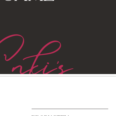
Enki's