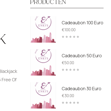
PRODUCTEN
Cadeaubon 100 Euro
€
100.00
K
Beoordeeld
met
0
van
5
Cadeaubon 50 Euro
€
50.00
lackjack
Beoordeeld
met
5 Free Of
0
van
5
Cadeaubon 30 Euro
€
30.00
Beoordeeld
met