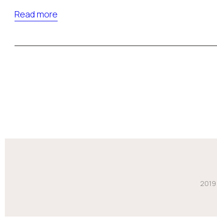
Read more
2019 