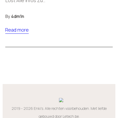
Löst Alle Infos Zu…
By
4dm1n
Read more
2019 - 2026 Enki's. Alle rechten voorbehouden. Met liefde
gebouwd door Letech.be.