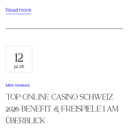
Read more
12
jul 26
Mini-reviews
TOP ONLINE CASINO SCHWEIZ
2026: BENEFIT & FREISPIELE I AM
ÜBERBLICK