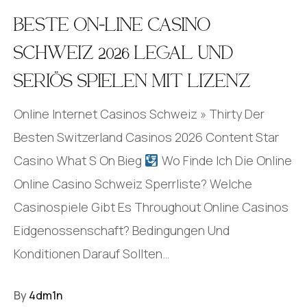
BESTE ON-LINE CASINO
SCHWEIZ 2026 LEGAL UND
SERIÖS SPIELEN MIT LIZENZ
Online Internet Casinos Schweiz » Thirty Der
Besten Switzerland Casinos 2026 Content Star
Casino What S On Bieg
Wo Finde Ich Die Online
Online Casino Schweiz Sperrliste? Welche
Casinospiele Gibt Es Throughout Online Casinos
Eidgenossenschaft? Bedingungen Und
Konditionen Darauf Sollten…
By
4dm1n