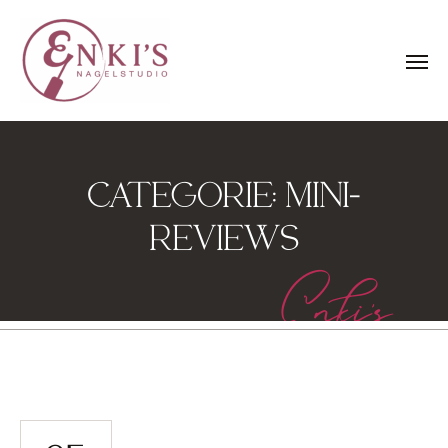
CATEGORIE:
MINI-
REVIEWS
Enki's