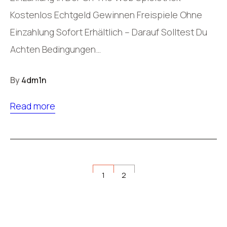
Kostenlos Echtgeld Gewinnen Freispiele Ohne
Einzahlung Sofort Erhältlich – Darauf Solltest Du
Achten Bedingungen…
By
4dm1n
Read more
BERICHTEN
1
2
PAGINERING