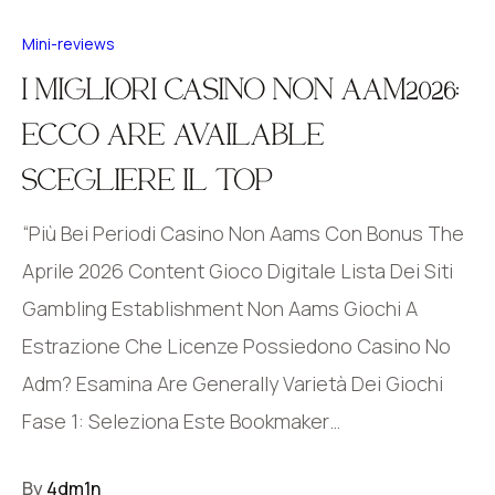
Mini-reviews
I MIGLIORI CASINO NON AAM2026:
ECCO ARE AVAILABLE
SCEGLIERE IL TOP
“Più Bei Periodi Casino Non Aams Con Bonus The
Aprile 2026 Content Gioco Digitale Lista Dei Siti
Gambling Establishment Non Aams Giochi A
Estrazione Che Licenze Possiedono Casino No
Adm? Esamina Are Generally Varietà Dei Giochi
Fase 1: Seleziona Este Bookmaker…
By
4dm1n