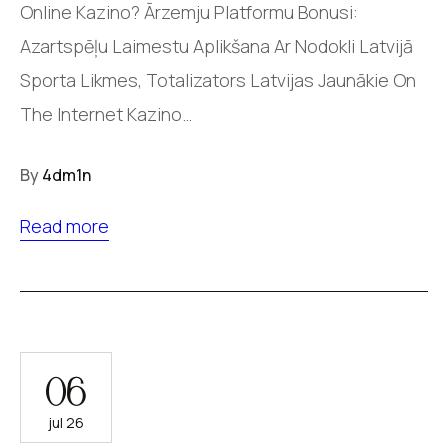
Online Kazino? Ārzemju Platformu Bonusi:
Azartspēļu Laimestu Aplikšana Ar Nodokli Latvijā
Sporta Likmes, Totalizators Latvijas Jaunākie On
The Internet Kazino…
By
4dm1n
Read more
06
jul 26