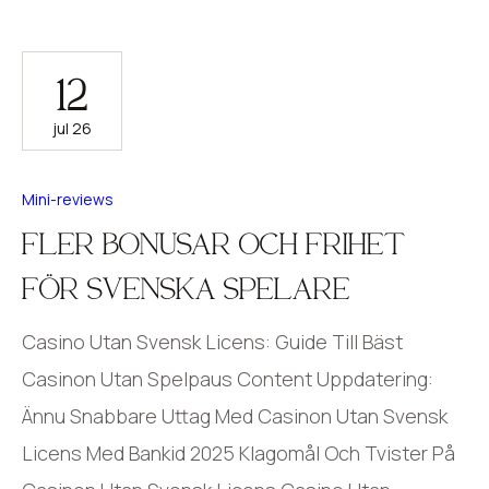
12
jul 26
Mini-reviews
FLER BONUSAR OCH FRIHET
FÖR SVENSKA SPELARE
Casino Utan Svensk Licens: Guide Till Bäst
Casinon Utan Spelpaus Content Uppdatering:
Ännu Snabbare Uttag Med Casinon Utan Svensk
Licens Med Bankid 2025 Klagomål Och Tvister På