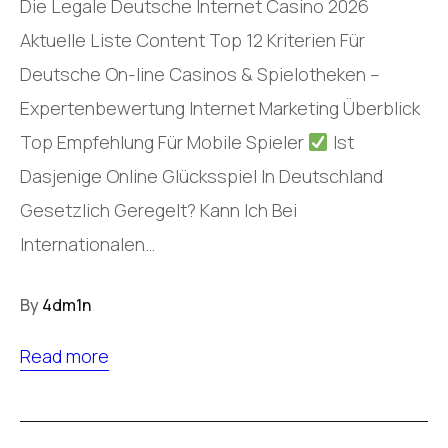
Die Legale Deutsche Internet Casino 2026
Aktuelle Liste Content Top 12 Kriterien Für
Deutsche On-line Casinos & Spielotheken –
Expertenbewertung Internet Marketing Überblick
Top Empfehlung Für Mobile Spieler
Ist
Dasjenige Online Glücksspiel In Deutschland
Gesetzlich Geregelt? Kann Ich Bei
Internationalen…
By
4dm1n
Read more