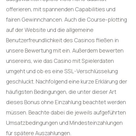
offerieren, mit spannenden Capabilities und
fairen Gewinnchancen. Auch die Course-plotting
auf der Website und die allgemeine
Benutzerfreundlichkeit des Casinos fließen in
unsere Bewertung mit ein. Außerdem bewerten
unsereins, wie das Casino mit Spielerdaten
umgeht und ob es eine SSL-Verschlüsselung
geschluckt. Nachfolgend eine kurze Erklärung der
häufigsten Bedingungen, die unter dieser Art
dieses Bonus ohne Einzahlung beachtet werden
müssen. Beachte dabei die jeweils aufgeführten
Umsatzbedingungen und Mindesteinzahlungen
für spätere Auszahlungen.