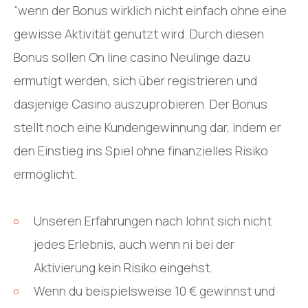
“wenn der Bonus wirklich nicht einfach ohne eine
gewisse Aktivität genutzt wird. Durch diesen
Bonus sollen On line casino Neulinge dazu
ermutigt werden, sich über registrieren und
dasjenige Casino auszuprobieren. Der Bonus
stellt noch eine Kundengewinnung dar, indem er
den Einstieg ins Spiel ohne finanzielles Risiko
ermöglicht.
Unseren Erfahrungen nach lohnt sich nicht
jedes Erlebnis, auch wenn ni bei der
Aktivierung kein Risiko eingehst.
Wenn du beispielsweise 10 € gewinnst und