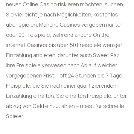
neuen Online Casino riskieren möchten, suchen
Sie vielleicht je nach Möglichkeiten, kostenlos
über spielen. Manche Casinos vergeben nur ten
oder 20 Freispiele, während andere On the
internet Casinos bis über 50 Freispiele weniger
Einzahlung anbieten, darunter auch Sweet Paz.
Ihre Freispiele verwesen nach Ablauf welcher
vorgegebenen Frist – oft 24 Stunden bis 7 Tage.
Freispiele, die Sie nach einer qualifizierenden
Einzahlung erhalten. Sie erhalten Freispiele, unter
abzug von Geld einzuzahlen – meist für schnelle
Spieler.