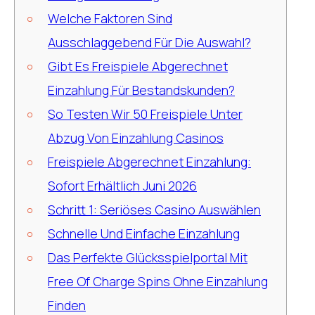
Welche Faktoren Sind
Ausschlaggebend Für Die Auswahl?
Gibt Es Freispiele Abgerechnet
Einzahlung Für Bestandskunden?
So Testen Wir 50 Freispiele Unter
Abzug Von Einzahlung Casinos
Freispiele Abgerechnet Einzahlung:
Sofort Erhältlich Juni 2026
Schritt 1: Seriöses Casino Auswählen
Schnelle Und Einfache Einzahlung
Das Perfekte Glücksspielportal Mit
Free Of Charge Spins Ohne Einzahlung
Finden