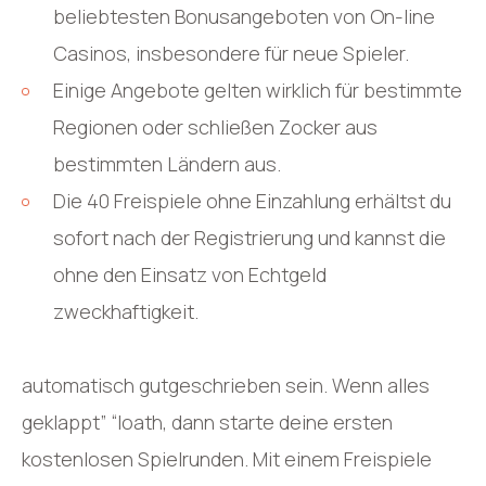
beliebtesten Bonusangeboten von On-line
Casinos, insbesondere für neue Spieler.
Einige Angebote gelten wirklich für bestimmte
Regionen oder schließen Zocker aus
bestimmten Ländern aus.
Die 40 Freispiele ohne Einzahlung erhältst du
sofort nach der Registrierung und kannst die
ohne den Einsatz von Echtgeld
zweckhaftigkeit.
automatisch gutgeschrieben sein. Wenn alles
geklappt” “loath, dann starte deine ersten
kostenlosen Spielrunden. Mit einem Freispiele