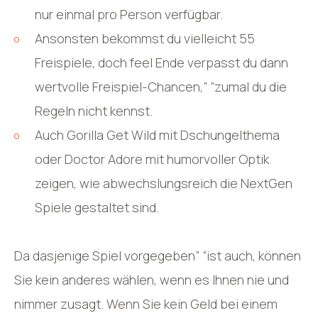
nur einmal pro Person verfügbar.
Ansonsten bekommst du vielleicht 55
Freispiele, doch feel Ende verpasst du dann
wertvolle Freispiel-Chancen,” “zumal du die
Regeln nicht kennst.
Auch Gorilla Get Wild mit Dschungelthema
oder Doctor Adore mit humorvoller Optik
zeigen, wie abwechslungsreich die NextGen
Spiele gestaltet sind.
Da dasjenige Spiel vorgegeben” “ist auch, können
Sie kein anderes wählen, wenn es Ihnen nie und
nimmer zusagt. Wenn Sie kein Geld bei einem