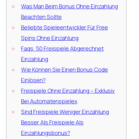
Was Man Beim Bonus Ohne Einzahlung
Beachten Sollte
Beliebte Spieleentwickler Für Free
Spins Ohne Einzahlung
Faqs: 50 Freispiele Abgerechnet
Einzahlung
Wie Können Sie Einen Bonus Code
Einlösen?
Freispiele Ohne Einzahlung – Exklusiv
Bei Automatenspielex
Sind Freispiele Weniger Einzahlung
Besser Als Freispiele Als
Einzahlungsbonus?