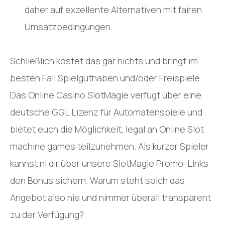
daher auf exzellente Alternativen mit fairen
Umsatzbedingungen.
Schließlich kostet das gar nichts und bringt im
besten Fall Spielguthaben und/oder Freispiele.
Das Online Casino SlotMagie verfügt über eine
deutsche GGL Lizenz für Automatenspiele und
bietet euch die Möglichkeit, legal an Online Slot
machine games teilzunehmen. Als kurzer Spieler
kannst ni dir über unsere SlotMagie Promo-Links
den Bonus sichern. Warum steht solch das
Angebot also nie und nimmer überall transparent
zu der Verfügung?