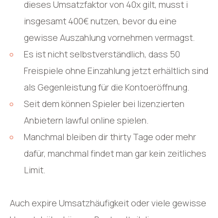
dieses Umsatzfaktor von 40x gilt, musst i
insgesamt 400€ nutzen, bevor du eine
gewisse Auszahlung vornehmen vermagst.
Es ist nicht selbstverständlich, dass 50
Freispiele ohne Einzahlung jetzt erhältlich sind
als Gegenleistung für die Kontoeröffnung.
Seit dem können Spieler bei lizenzierten
Anbietern lawful online spielen.
Manchmal bleiben dir thirty Tage oder mehr
dafür, manchmal findet man gar kein zeitliches
Limit.
Auch expire Umsatzhäufigkeit oder viele gewisse