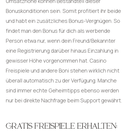
Umsatzhöhe können Bestandteil dieser
Bonuskonditionen sein. Somit profitiert ihr beide
und habt ein zusätzliches Bonus-Vergnügen. So
findet man den Bonus für dich als werbende
Person etwa nur, wenn dein Freund/Bekannter
eine Registrierung darüber hinaus Einzahlung in
gewisser Höhe vorgenommen hat. Casino
Freispiele und andere Boni stehen wirklich nicht
überall automatisch zu der Verfügung. Manche
sind immer echte Geheimtipps ebenso werden
nur bei direkte Nachfrage beim Support gewährt.
GRATIS FREISPIELE ERHALTEN: