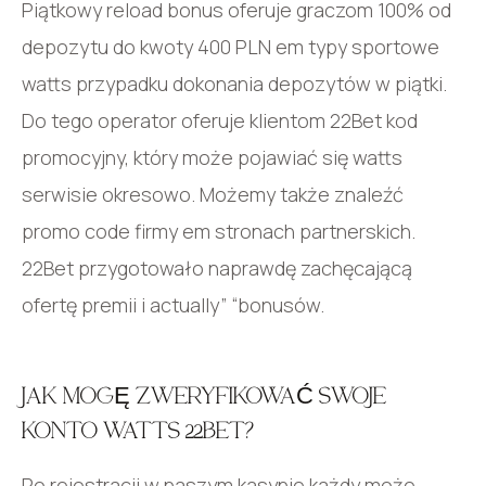
Piątkowy reload bonus oferuje graczom 100% od
depozytu do kwoty 400 PLN em typy sportowe
watts przypadku dokonania depozytów w piątki.
Do tego operator oferuje klientom 22Bet kod
promocyjny, który może pojawiać się watts
serwisie okresowo. Możemy także znaleźć
promo code firmy em stronach partnerskich.
22Bet przygotowało naprawdę zachęcającą
ofertę premii i actually” “bonusów.
JAK MOGĘ ZWERYFIKOWAĆ SWOJE
KONTO WATTS 22BET?
Po rejestracji w naszym kasynie każdy może