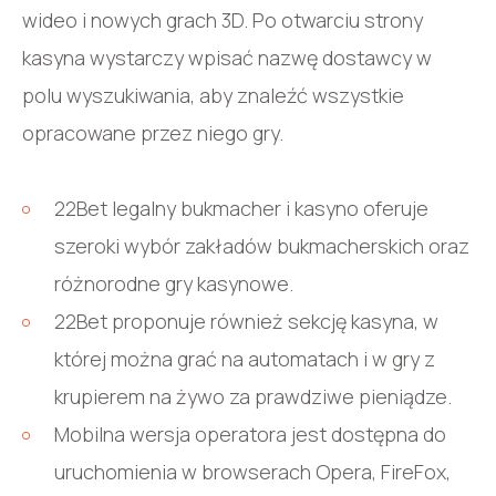
wideo i nowych grach 3D. Po otwarciu strony
kasyna wystarczy wpisać nazwę dostawcy w
polu wyszukiwania, aby znaleźć wszystkie
opracowane przez niego gry.
22Bet legalny bukmacher i kasyno oferuje
szeroki wybór zakładów bukmacherskich oraz
różnorodne gry kasynowe.
22Bet proponuje również sekcję kasyna, w
której można grać na automatach i w gry z
krupierem na żywo za prawdziwe pieniądze.
Mobilna wersja operatora jest dostępna do
uruchomienia w browserach Opera, FireFox,