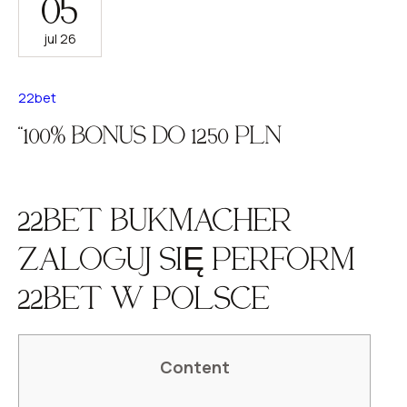
05
jul 26
22bet
“100% BONUS DO 1250 PLN
22BET BUKMACHER
ZALOGUJ SIĘ PERFORM
22BET W POLSCE
Content