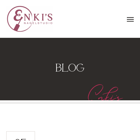
BLOG
Enki's