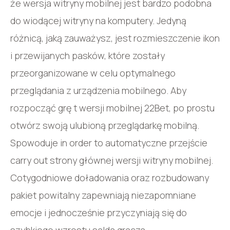
że wersja witryny mobilnej jest bardzo podobna
do wiodącej witryny na komputery. Jedyną
różnicą, jaką zauważysz, jest rozmieszczenie ikon
i przewijanych pasków, które zostały
przeorganizowane w celu optymalnego
przeglądania z urządzenia mobilnego. Aby
rozpocząć grę t wersji mobilnej 22Bet, po prostu
otwórz swoją ulubioną przeglądarkę mobilną.
Spowoduje in order to automatyczne przejście
carry out strony głównej wersji witryny mobilnej.
Cotygodniowe doładowania oraz rozbudowany
pakiet powitalny zapewniają niezapomniane
emocje i jednocześnie przyczyniają się do