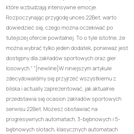
które wzbudzają intensywne emocje.
Rozpoczynając przygodę unces 22Bet, warto
dowiedzieć się, czego można oczekiwać po
tutejszej ofercie powitalnej. To o tyle istotne, że
można wybrać tylko jeden dodatek, ponieważ jest
dostępny dla zakładów sportowych oraz gier
losowych.” “[newline]W niniejszym artykule
zdecydowaliśmy się przyjrzeć wszystkiemu z
bliska i actually zaprezentować, jak aktualnie
przedstawia się ocasion zakładów sportowych
serwisu 22Bet. Możesz obstawiać na
progresywnych automatach, 3-bębnowych i 5-
bębnowych slotach, klasycznych automatach