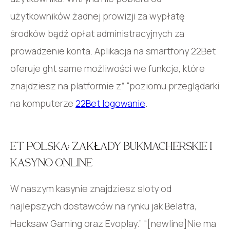
użytkowników żadnej prowizji za wypłatę
środków bądź opłat administracyjnych za
prowadzenie konta. Aplikacja na smartfony 22Bet
oferuje ght same możliwości we funkcje, które
znajdziesz na platformie z” “poziomu przeglądarki
na komputerze
22Bet logowanie
.
ET POLSKA: ZAKŁADY BUKMACHERSKIE I
KASYNO ONLINE
W naszym kasynie znajdziesz sloty od
najlepszych dostawców na rynku jak Belatra,
Hacksaw Gaming oraz Evoplay.” “[newline]Nie ma