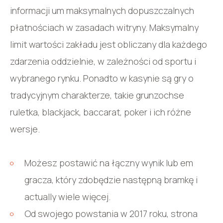
informacji um maksymalnych dopuszczalnych
płatnościach w zasadach witryny. Maksymalny
limit wartości zakładu jest obliczany dla każdego
zdarzenia oddzielnie, w zależności od sportu i
wybranego rynku. Ponadto w kasynie są gry o
tradycyjnym charakterze, takie grunzochse
ruletka, blackjack, baccarat, poker i ich różne
wersje.
Możesz postawić na łączny wynik lub em
gracza, który zdobędzie następną bramkę i
actually wiele więcej.
Od swojego powstania w 2017 roku, strona