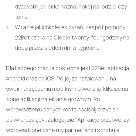
dyscyplin jak piłka nożna, hokej na lodzie, czy
tenis.
W razie jakichkolwiek pytań, zespół pomocy
22Bet czeka na Ciebie twenty-four godziny na
dobę przez siedem dni w tygodniu.
Dla każdego gracza dostępna jest 22Bet aplikacja
Android oraz na iOS. Po jej zainstalowaniu na
swoim urządzeniu mobilnym otwórz ją, klikając na
ikonę aplikacji na ekranie głównym. Po
wprowadzeniu danych konta naciśnij przycisk
potwierdzający „Zaloguj się”. Aplikacja przetworzy
wprowadzone dane my partner and i spróbuje