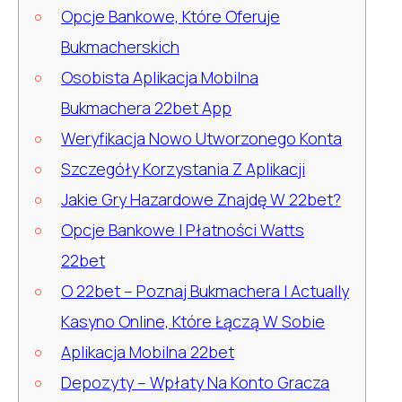
Opcje Bankowe, Które Oferuje
Bukmacherskich
Osobista Aplikacja Mobilna
Bukmachera 22bet App
Weryfikacja Nowo Utworzonego Konta
Szczegóły Korzystania Z Aplikacji
Jakie Gry Hazardowe Znajdę W 22bet?
Opcje Bankowe I Płatności Watts
22bet
O 22bet – Poznaj Bukmachera I Actually
Kasyno Online, Które Łączą W Sobie
Aplikacja Mobilna 22bet
Depozyty – Wpłaty Na Konto Gracza