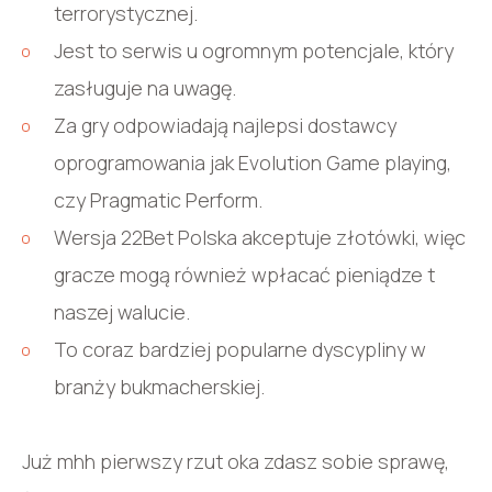
terrorystycznej.
Jest to serwis u ogromnym potencjale, który
zasługuje na uwagę.
Za gry odpowiadają najlepsi dostawcy
oprogramowania jak Evolution Game playing,
czy Pragmatic Perform.
Wersja 22Bet Polska akceptuje złotówki, więc
gracze mogą również wpłacać pieniądze t
naszej walucie.
To coraz bardziej popularne dyscypliny w
branży bukmacherskiej.
Już mhh pierwszy rzut oka zdasz sobie sprawę,