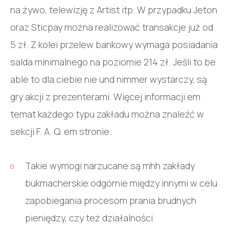
na żywo, telewizję z Artist itp. W przypadku Jeton
oraz Sticpay można realizować transakcje już od
5 zł. Z kolei przelew bankowy wymaga posiadania
salda minimalnego na poziomie 214 zł. Jeśli to be
able to dla ciebie nie und nimmer wystarczy, są
gry akcji z prezenterami. Więcej informacji em
temat każdego typu zakładu można znaleźć w
sekcji F. A. Q. em stronie.
Takie wymogi narzucane są mhh zakłady
bukmacherskie odgórnie między innymi w celu
zapobiegania procesom prania brudnych
pieniędzy, czy też działalności