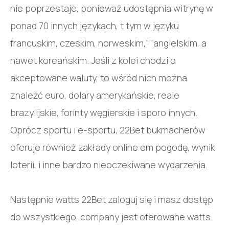
nie poprzestaje, ponieważ udostępnia witrynę w
ponad 70 innych językach, t tym w języku
francuskim, czeskim, norweskim,” “angielskim, a
nawet koreańskim. Jeśli z kolei chodzi o
akceptowane waluty, to wśród nich można
znaleźć euro, dolary amerykańskie, reale
brazylijskie, forinty węgierskie i sporo innych.
Oprócz sportu i e-sportu, 22Bet bukmacherów
oferuje również zakłady online em pogodę, wynik
loterii, i inne bardzo nieoczekiwane wydarzenia.
Następnie watts 22Bet zaloguj się i masz dostęp
do wszystkiego, company jest oferowane watts