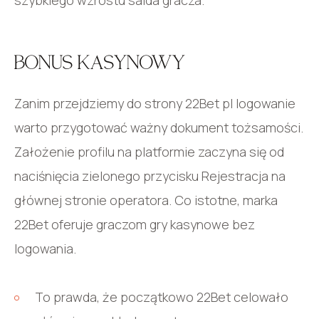
szybkiego wzrostu salda gracza.
BONUS KASYNOWY
Zanim przejdziemy do strony 22Bet pl logowanie
warto przygotować ważny dokument tożsamości.
Założenie profilu na platformie zaczyna się od
naciśnięcia zielonego przycisku Rejestracja na
głównej stronie operatora. Co istotne, marka
22Bet oferuje graczom gry kasynowe bez
logowania.
To prawda, że początkowo 22Bet celowało