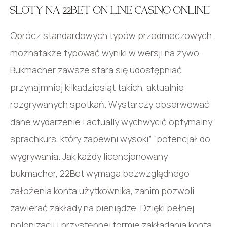
SLOTY NA 22BET ON LINE CASINO ONLINE
Oprócz standardowych typów przedmeczowych
możnatakże typować wyniki w wersji na żywo.
Bukmacher zawsze stara się udostępniać
przynajmniej kilkadziesiąt takich, aktualnie
rozgrywanych spotkań. Wystarczy obserwować
dane wydarzenie i actually wychwycić optymalny
sprachkurs, który zapewni wysoki” “potencjał do
wygrywania. Jak każdy licencjonowany
bukmacher, 22Bet wymaga bezwzględnego
założenia konta użytkownika, zanim pozwoli
zawierać zakłady na pieniądze. Dzięki pełnej
polonizacji i przystępnej formie zakładania konta,