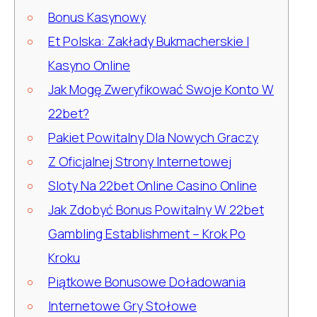
Bonus Kasynowy
Et Polska: Zakłady Bukmacherskie I
Kasyno Online
Jak Mogę Zweryfikować Swoje Konto W
22bet?
Pakiet Powitalny Dla Nowych Graczy
Z Oficjalnej Strony Internetowej
Sloty Na 22bet Online Casino Online
Jak Zdobyć Bonus Powitalny W 22bet
Gambling Establishment – Krok Po
Kroku
Piątkowe Bonusowe Doładowania
Internetowe Gry Stołowe