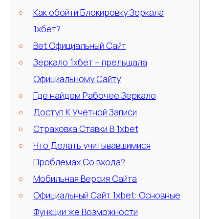
Как обойти Блокировку Зеркала
1хбет?
Bet Официальный Сайт
Зеркало 1хбет – прельщала
Официальному Сайту
Где найдем Рабочее Зеркало
Доступ К Учетной Записи
Страховка Ставки В 1xbet
Что Делать учитывавшимися
Проблемах Со входа?
Мобильная Версия Сайта
Официальный Сайт 1xbet: Основные
Функции же Возможности