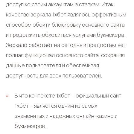
доступ ко своим аккаунтам а ставкам. Итак,
качестве зеркала 1хбет являлось эффективным
способом обойти блокировку основного сайта
и продолжить обходиться услугами букмекера.
Зеркало работает на сегодня и предоставляет
полная функционал основного сайта, сохраняя
данные пользователя и обеспечивая
доступность для всех пользователей.
В что контексте 1хбет – официальный сайт
1хбет – является одним из самых
знаменитых и надежных онлайн-казино и
букмекеров.