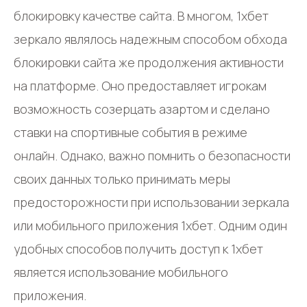
блокировку качестве сайта. В многом, 1хбет
зеркало являлось надежным способом обхода
блокировки сайта же продолжения активности
на платформе. Оно предоставляет игрокам
возможность созерцать азартом и сделано
ставки на спортивные события в режиме
онлайн. Однако, важно помнить о безопасности
своих данных только принимать меры
предосторожности при использовании зеркала
или мобильного приложения 1хбет. Одним один
удобных способов получить доступ к 1хбет
является использование мобильного
приложения.