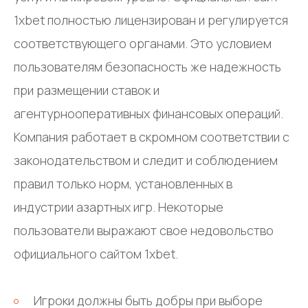
1xbet полностью лицензирован и регулируется
соответствующего органами. Это условием
пользователям безопасность же надежность
при размещении ставок и
агентурнооперативных финансовых операций.
Компания работает в скромном соответствии с
законодательством и следит и соблюдением
правил только норм, установленных в
индустрии азартных игр. Некоторые
пользователи выражают свое недовольство
официального сайтом 1xbet.
Игроки должны быть добры при выборе