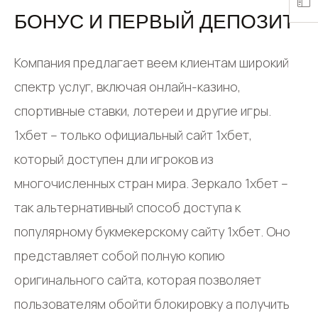
БОНУС И ПЕРВЫЙ ДЕПОЗИТ
Компания предлагает веем клиентам широкий
спектр услуг, включая онлайн-казино,
спортивные ставки, лотереи и другие игры.
1хбет – только официальный сайт 1хбет,
который доступен дли игроков из
многочисленных стран мира. Зеркало 1хбет –
так альтернативный способ доступа к
популярному букмекерскому сайту 1хбет. Оно
представляет собой полную копию
оригинального сайта, которая позволяет
пользователям обойти блокировку а получить