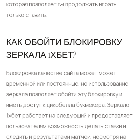
которая позволяет вы продолжать играть
только ставить.
КАК ОБОЙТИ БЛОКИРОВКУ
ЗЕРКАЛА 1ХБЕТ?
Блокировка качестве сайта может может
временной или постоянные, но использование
зеркала позволяет обойти эту блокировку и
иметь доступ к дикобелла букмекера. Зеркало
1хбет работает на следующий и предоставляет
пользователям возможность делать ставки и
следить и результатами матчей, несмотря на