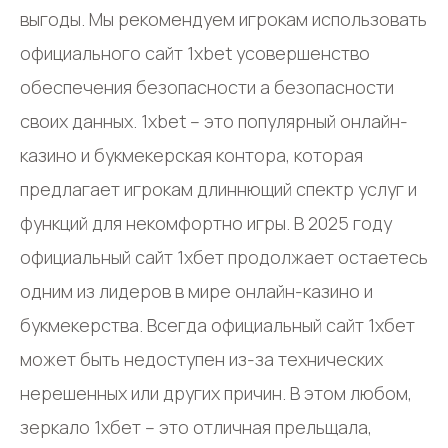
выгоды. Мы рекомендуем игрокам использовать
официального сайт 1xbet усовершенство
обеспечения безопасности а безопасности
своих данных. 1xbet – это популярный онлайн-
казино и букмекерская контора, которая
предлагает игрокам длиннющий спектр услуг и
функций для некомфортно игры. В 2025 году
официальный сайт 1хбет продолжает остаетесь
одним из лидеров в мире онлайн-казино и
букмекерства. Всегда официальный сайт 1хбет
может быть недоступен из-за технических
нерешенных или других причин. В этом любом,
зеркало 1хбет – это отличная прельщала,