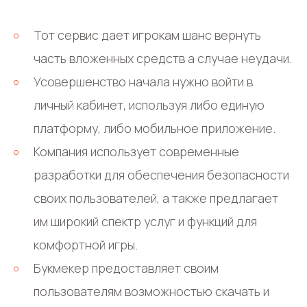
Тот сервис дает игрокам шанс вернуть
часть вложенных средств а случае неудачи.
Усовершенство начала нужно войти в
личный кабинет, используя либо единую
платформу, либо мобильное приложение.
Компания использует современные
разработки для обеспечения безопасности
своих пользователей, а также предлагает
им широкий спектр услуг и функций для
комфортной игры.
Букмекер предоставляет своим
пользователям возможностью скачать и