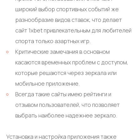
широкий выбор спортивных событий же
разнообразие видов ставок, что делает
сайт 1xbet привлекательным для любителей
спорта только азартных игр.
Критические замечания в основном
касаются временных проблем с доступом,
которые решаются через зеркала или
мобильное приложение.
Всегда такие сайты имею рейтинги и
отзывом пользователей, что позволяет
выбрать наиболее надежнее зеркало.
Установка и настройка приложения также