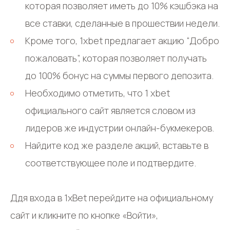
которая позволяет иметь до 10% кэшбэка на
все ставки, сделанные в прошествии недели.
Кроме того, 1xbet предлагает акцию “Добро
пожаловать”, которая позволяет получать
до 100% бонус на суммы первого депозита.
Необходимо отметить, что 1 xbet
официального сайт является словом из
лидеров же индустрии онлайн-букмекеров.
Найдите код же разделе акций, вставьте в
соответствующее поле и подтвердите.
Ддя входа в 1xBet перейдите на официальному
сайт и кликните по кнопке «Войти»,