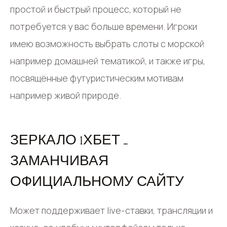
простой и быстрый процесс, который не
потребуется у вас больше времени. Игроки
имею возможность выбрать слоты с морской
например домашней тематикой, и также игры,
посвящённые футуристическим мотивам
например живой природе.
ЗЕРКАЛО 1ХБЕТ –
ЗАМАНЧИВАЯ
ОФИЦИАЛЬНОМУ САЙТУ
Может поддерживает live-ставки, трансляции и