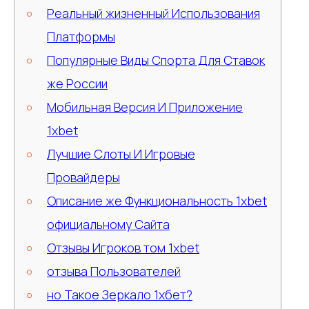
Реальный жизненный Использования
Платформы
Популярные Виды Спорта Для Ставок
же России
Мобильная Версия И Приложение
1xbet
Лучшие Слоты И Игровые
Провайдеры
Описание же Функциональность 1xbet
официальному Сайта
Отзывы Игроков том 1xbet
отзыва Пользователей
но Такое Зеркало 1хбет?