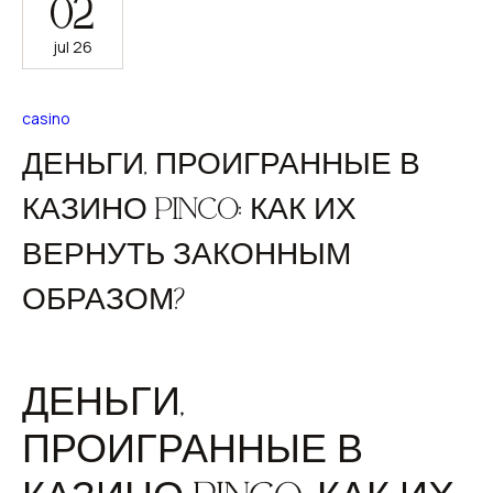
02
jul 26
casino
ДЕНЬГИ, ПРОИГРАННЫЕ В
КАЗИНО PINCO: КАК ИХ
ВЕРНУТЬ ЗАКОННЫМ
ОБРАЗОМ?
ДЕНЬГИ,
ПРОИГРАННЫЕ В