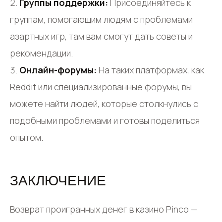
Группы поддержки:
Присоединяйтесь к
группам, помогающим людям с проблемами
азартных игр, там вам смогут дать советы и
рекомендации.
Онлайн-форумы:
На таких платформах, как
Reddit или специализированные форумы, вы
можете найти людей, которые столкнулись с
подобными проблемами и готовы поделиться
опытом.
ЗАКЛЮЧЕНИЕ
Возврат проигранных денег в казино Pinco —