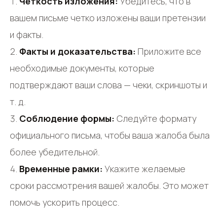
Четкость изложения:
Убедитесь, что в
вашем письме четко изложены ваши претензии
и факты.
Факты и доказательства:
Приложите все
необходимые документы, которые
подтверждают ваши слова — чеки, скриншоты и
т. д.
Соблюдение формы:
Следуйте формату
официального письма, чтобы ваша жалоба была
более убедительной.
Временные рамки:
Укажите желаемые
сроки рассмотрения вашей жалобы. Это может
помочь ускорить процесс.