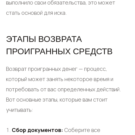
выполнило свои обязательства, это может
стать основой для иска.
ЭТАПЫ ВОЗВРАТА
ПРОИГРАННЫХ СРЕДСТВ
Возврат проигранных денег — процесс,
который может занять некоторое время и
потребовать от вас определенных действий.
Вот основные этапы, которые вам стоит
учитывать:
Сбор документов:
Соберите все