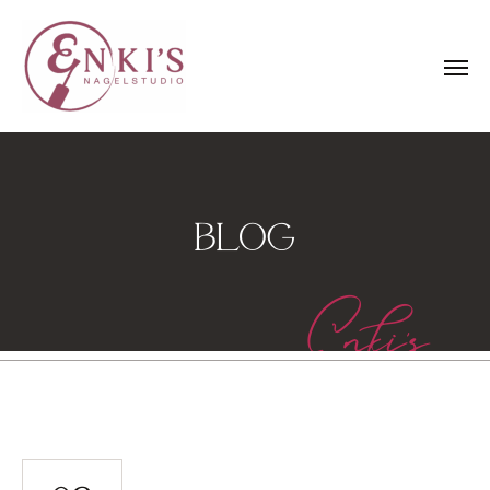
BLOG
Enki's