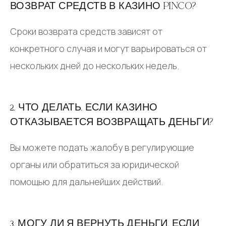
ВОЗВРАТ СРЕДСТВ В КАЗИНО PINCO?
Сроки возврата средств зависят от
конкретного случая и могут варьироваться от
нескольких дней до нескольких недель.
2. ЧТО ДЕЛАТЬ, ЕСЛИ КАЗИНО
ОТКАЗЫВАЕТСЯ ВОЗВРАЩАТЬ ДЕНЬГИ?
Вы можете подать жалобу в регулирующие
органы или обратиться за юридической
помощью для дальнейших действий.
3. МОГУ ЛИ Я ВЕРНУТЬ ДЕНЬГИ, ЕСЛИ