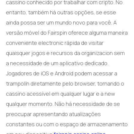
cassino conhecido por trabalhar com cripto. No
entanto, também há outras opções, se esse
ainda possa ser um mundo novo para você. A
versão móvel do Fairspin oferece alguma maneira
conveniente electronic rápida de visitar
quaisquer jogos e recursos da organizacion sem
a necessidade de um aplicativo dedicado.
Jogadores de iOS e Android podem acessar a
trampolín diretamente pelo browser, tornando o
cassino acessível em qualquer lugar e a new
qualquer momento. Não há necessidade de se
preocupar apresentando atualizações
constantes ou com o espaço de armazenamento