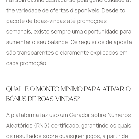
the variedade de ofertas disponíveis. Desde to
pacote de boas-vindas até promoções
semanais, existe sempre uma oportunidade para
aumentar o seu balance. Os requisitos de aposta
são transparentes e claramente explicados em
cada promoção.
QUAL É O MONTO MÍNIMO PARA ATIVAR O
BÓNUS DE BOAS-VINDAS?
A plataforma faz uso um Gerador sobre Números
Aleatórios (RNG) certificado, garantindo os quais
os resultados sobre quaisquer jogos, a partir de