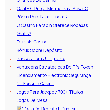
Qual É O Preço Mínimo Para Ativar O
Bónus Para Boas-vindas?
O Casino Fairspin Oferece Rodadas
Grátis?
Fairspin Casino
Bónus Sobre Depósito
Passos Para U Registro:
Vantagens Estratégicas Do Tfs Token
Licenciamento Electronic Segurança
No Fairspin Casino
Jogos Para Jackpot: 700+ Títulos
Jogos De Mesa
” “guia De Registo E Primeiro