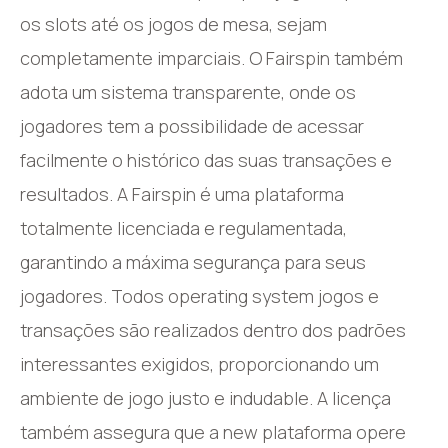
os slots até os jogos de mesa, sejam
completamente imparciais. O Fairspin também
adota um sistema transparente, onde os
jogadores tem a possibilidade de acessar
facilmente o histórico das suas transações e
resultados. A Fairspin é uma plataforma
totalmente licenciada e regulamentada,
garantindo a máxima segurança para seus
jogadores. Todos operating system jogos e
transações são realizados dentro dos padrões
interessantes exigidos, proporcionando um
ambiente de jogo justo e indudable. A licença
também assegura que a new plataforma opere