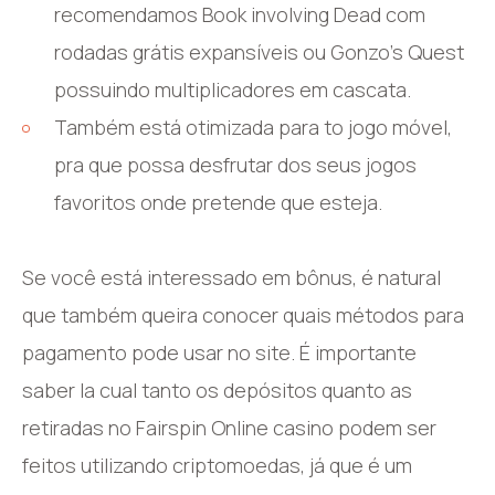
recomendamos Book involving Dead com
rodadas grátis expansíveis ou Gonzo’s Quest
possuindo multiplicadores em cascata.
Também está otimizada para to jogo móvel,
pra que possa desfrutar dos seus jogos
favoritos onde pretende que esteja.
Se você está interessado em bônus, é natural
que também queira conocer quais métodos para
pagamento pode usar no site. É importante
saber la cual tanto os depósitos quanto as
retiradas no Fairspin Online casino podem ser
feitos utilizando criptomoedas, já que é um