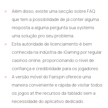
Além disso, existe uma secção sobre FAQ
que tem a possibilidade de já conter alguma
resposta a alguma pergunta sua systems
uma solução pro seu problema.
Esta autoridade de licenciamento é bem
conhecida na indústria de iGaming por regular
casinos online, proporcionando o nível de
confiança e credibilidade para os jogadores.
A versão móvel do Fairspin oferece uma
maneira conveniente e rápida de visitar todos
os jogos at the recursos da tablado sem a
necessidade do aplicativo dedicado.