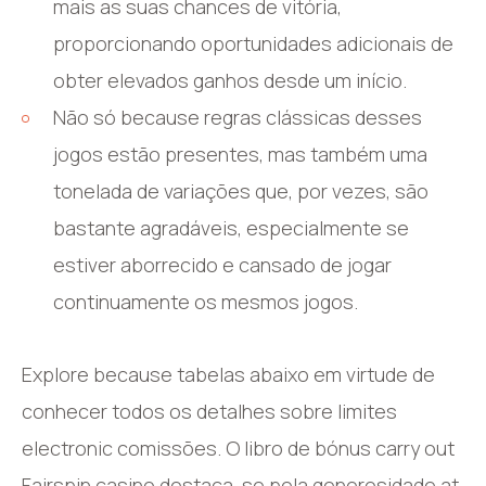
mais as suas chances de vitória,
proporcionando oportunidades adicionais de
obter elevados ganhos desde um início.
Não só because regras clássicas desses
jogos estão presentes, mas também uma
tonelada de variações que, por vezes, são
bastante agradáveis, especialmente se
estiver aborrecido e cansado de jogar
continuamente os mesmos jogos.
Explore because tabelas abaixo em virtude de
conhecer todos os detalhes sobre limites
electronic comissões. O libro de bónus carry out
Fairspin casino destaca-se pela generosidade at