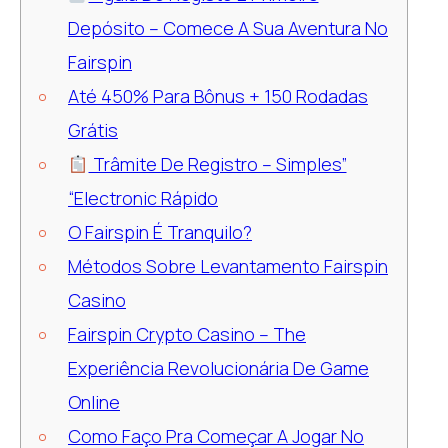
Depósito – Comece A Sua Aventura No
Fairspin
Até 450% Para Bônus + 150 Rodadas
Grátis
Trâmite De Registro – Simples”
“Electronic Rápido
O Fairspin É Tranquilo?
Métodos Sobre Levantamento Fairspin
Casino
Fairspin Crypto Casino – The
Experiência Revolucionária De Game
Online
Como Faço Pra Começar A Jogar No