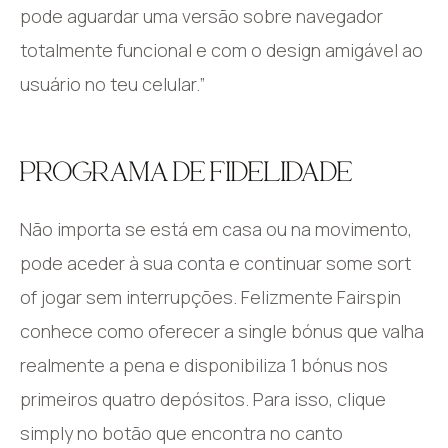
pode aguardar uma versão sobre navegador
totalmente funcional e com o design amigável ao
usuário no teu celular.”
PROGRAMA DE FIDELIDADE
Não importa se está em casa ou na movimento,
pode aceder à sua conta e continuar some sort
of jogar sem interrupções. Felizmente Fairspin
conhece como oferecer a single bónus que valha
realmente a pena e disponibiliza 1 bónus nos
primeiros quatro depósitos. Para isso, clique
simply no botão que encontra no canto