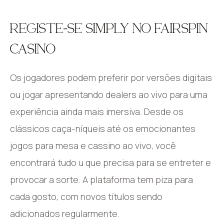
REGISTE-SE SIMPLY NO FAIRSPIN
CASINO
Os jogadores podem preferir por versões digitais
ou jogar apresentando dealers ao vivo para uma
experiência ainda mais imersiva. Desde os
clássicos caça-níqueis até os emocionantes
jogos para mesa e cassino ao vivo, você
encontrará tudo u que precisa para se entreter e
provocar a sorte. A plataforma tem piza para
cada gosto, com novos títulos sendo
adicionados regularmente.