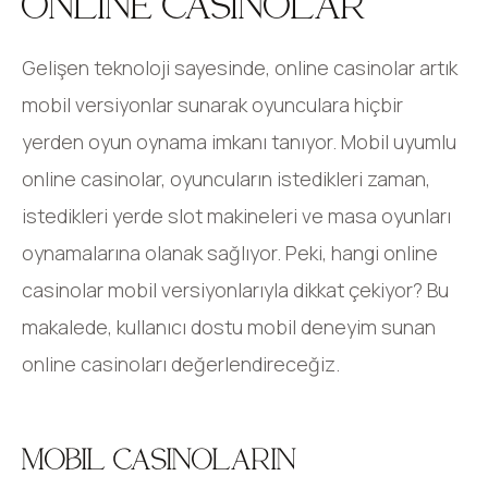
ONLINE CASINOLAR
Gelişen teknoloji sayesinde, online casinolar artık
mobil versiyonlar sunarak oyunculara hiçbir
yerden oyun oynama imkanı tanıyor. Mobil uyumlu
online casinolar, oyuncuların istedikleri zaman,
istedikleri yerde slot makineleri ve masa oyunları
oynamalarına olanak sağlıyor. Peki, hangi online
casinolar mobil versiyonlarıyla dikkat çekiyor? Bu
makalede, kullanıcı dostu mobil deneyim sunan
online casinoları değerlendireceğiz.
MOBIL CASINOLARIN