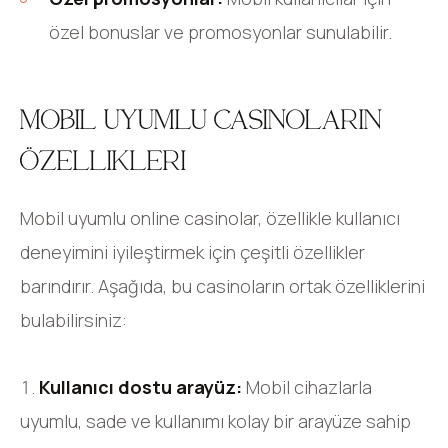
özel bonuslar ve promosyonlar sunulabilir.
MOBIL UYUMLU CASINOLARIN
ÖZELLIKLERI
Mobil uyumlu online casinolar, özellikle kullanıcı
deneyimini iyileştirmek için çeşitli özellikler
barındırır. Aşağıda, bu casinoların ortak özelliklerini
bulabilirsiniz:
Kullanıcı dostu arayüz:
Mobil cihazlarla
uyumlu, sade ve kullanımı kolay bir arayüze sahip