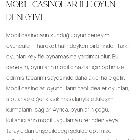
MOBIL CASINOLAR ILE OYUN
DENEYIMI
Mobil casinoların sunduğu oyun deneyimi,
oyuncuların hareket halindeyken birbirinden farklı
oyunları keyifle oynamasına yardımcı olur. Bu
deneyim, oyunların mobil cihazlar için optimize
edilmiş tasarımı sayesinde daha akıcı hale gelir.
Mobil casinolar, oyuncuların canlı dealer oyunları,
slotlar ve diğer klasik masalarıyla etkileşim
kurmalarını sağlar. Ayrıca, oyunların çoğu,
kullanıcıların mobil uygulama üzerinden veya
tarayıcıdan erişebileceği şekilde optimize