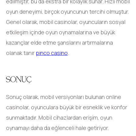
edilmiştir, bu da ekstra bir kolaylık sunar. Hızlı mobil
oyun deneyimi, birçok oyuncunun tercihi olmuştur.
Genel olarak, mobil casinolar, oyuncuların sosyal
etkileşim içinde oyun oynamalarına ve büyük
kazançlar elde etme şanslarını artırmalarına
olanak tanır
pinco casino
.
SONUÇ
Sonuç olarak, mobil versiyonları bulunan online
casinolar, oyunculara büyük bir esneklik ve konfor
sunmaktadır. Mobil cihazlardan erişim, oyun
oynamayı daha da eğlenceli hale getiriyor.