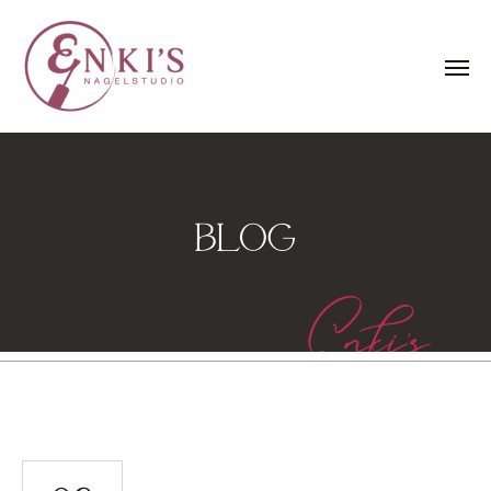
BLOG
Enki's