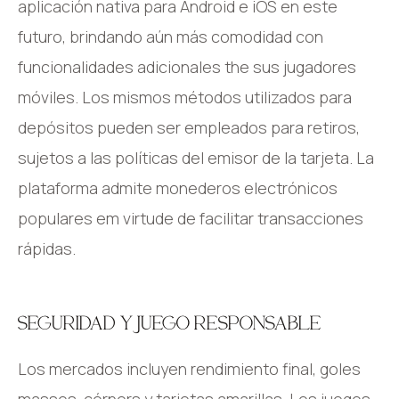
aplicación nativa para Android e iOS en este
futuro, brindando aún más comodidad con
funcionalidades adicionales the sus jugadores
móviles. Los mismos métodos utilizados para
depósitos pueden ser empleados para retiros,
sujetos a las políticas del emisor de la tarjeta. La
plataforma admite monederos electrónicos
populares em virtude de facilitar transacciones
rápidas.
SEGURIDAD Y JUEGO RESPONSABLE
Los mercados incluyen rendimiento final, goles
masses, córners y tarjetas amarillas. Los juegos