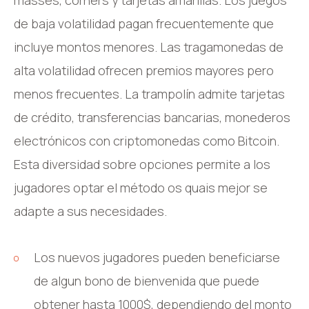
de baja volatilidad pagan frecuentemente que
incluye montos menores. Las tragamonedas de
alta volatilidad ofrecen premios mayores pero
menos frecuentes. La trampolín admite tarjetas
de crédito, transferencias bancarias, monederos
electrónicos con criptomonedas como Bitcoin.
Esta diversidad sobre opciones permite a los
jugadores optar el método os quais mejor se
adapte a sus necesidades.
Los nuevos jugadores pueden beneficiarse
de algun bono de bienvenida que puede
obtener hasta 1000$, dependiendo del monto