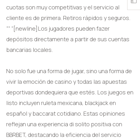
cuotas son muy competitivas y el servicio al
cliente es de primera. Retiros rápidos y seguros.
“” “[newline]Los jugadores pueden fazer
depósitos directamente a partir de sus cuentas
bancarias locales.
No solo fue una forma de jugar, sino una forma de
vivir la emoción de casino y todas las apuestas
deportivas dondequiera que estés. Los juegos en
listo incluyen ruleta mexicana, blackjack en
español y baccarat cotidiano. Estas opiniones
reflejan una experiencia di solito positiva con
BBRBET, destacando la eficiencia del servicio