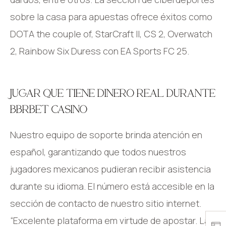
sobre la casa para apuestas ofrece éxitos como
DOTA the couple of, StarCraft II, CS 2, Overwatch
2, Rainbow Six Duress con EA Sports FC 25.
JUGAR QUE TIENE DINERO REAL DURANTE
BBRBET CASINO
Nuestro equipo de soporte brinda atención en
español, garantizando que todos nuestros
jugadores mexicanos pudieran recibir asistencia
durante su idioma. El número está accesible en la
sección de contacto de nuestro sitio internet.
“Excelente plataforma em virtude de apostar. Las