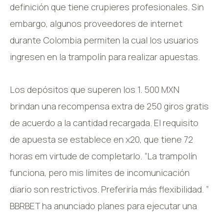
definición que tiene crupieres profesionales. Sin
embargo, algunos proveedores de internet
durante Colombia permiten la cual los usuarios
ingresen en la trampolín para realizar apuestas.
Los depósitos que superen los 1. 500 MXN
brindan una recompensa extra de 250 giros gratis
de acuerdo a la cantidad recargada. El requisito
de apuesta se establece en x20, que tiene 72
horas em virtude de completarlo. “La trampolín
funciona, pero mis límites de incomunicación
diario son restrictivos. Preferiría más flexibilidad. ”
BBRBET ha anunciado planes para ejecutar una