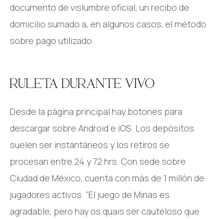
documento de vislumbre oficial, un recibo de
domicilio sumado a, en algunos casos, el método
sobre pago utilizado.
RULETA DURANTE VIVO
Desde la página principal hay botones para
descargar sobre Android e iOS. Los depósitos
suelen ser instantáneos y los retiros se
procesan entre 24 y 72 hrs. Con sede sobre
Ciudad de México, cuenta con más de 1 millón de
jugadores activos. “El juego de Minas es
agradable, pero hay os quais ser cauteloso que