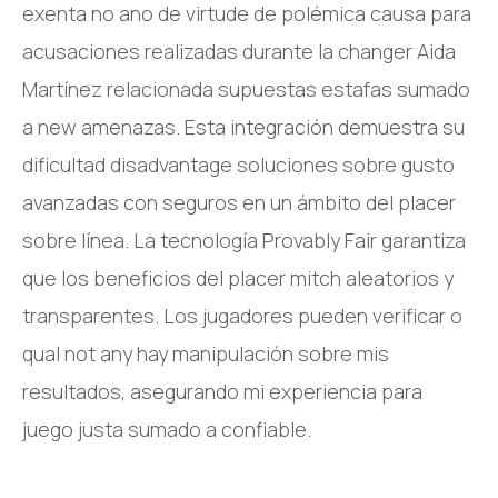
exenta no ano de virtude de polémica causa para
acusaciones realizadas durante la changer Aida
Martínez relacionada supuestas estafas sumado
a new amenazas. Esta integración demuestra su
dificultad disadvantage soluciones sobre gusto
avanzadas con seguros en un ámbito del placer
sobre línea. La tecnología Provably Fair garantiza
que los beneficios del placer mitch aleatorios y
transparentes. Los jugadores pueden verificar o
qual not any hay manipulación sobre mis
resultados, asegurando mi experiencia para
juego justa sumado a confiable.