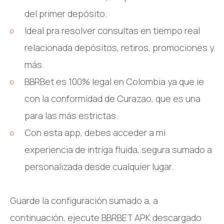
del primer depósito.
Ideal pra resolver consultas en tiempo real
relacionada depósitos, retiros, promociones y
más.
BBRBet es 100% legal en Colombia ya que ie
con la conformidad de Curazao, que es una
para las más estrictas.
Con esta app, debes acceder a mi
experiencia de intriga fluida, segura sumado a
personalizada desde cualquier lugar.
Guarde la configuración sumado a, a
continuación, ejecute BBRBET APK descargado