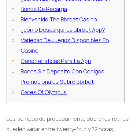
Bonos De Recarga
Bienvenido The Bbrbet Casino
¿cómo Descargar La Bbrbet App?
Variedad De Juegos Disponibles En
Casino
Características Para La App
Bonos Sin Depósito Con Códigos
Promocionales Sobre Bbrbet
Gates Of Olympus
Los tiempos de procesamiento sobre los retiros
pueden variar entre twenty-four y 72 horas,