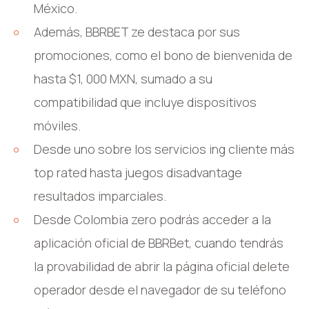
México.
Además, BBRBET ze destaca por sus
promociones, como el bono de bienvenida de
hasta $1, 000 MXN, sumado a su
compatibilidad que incluye dispositivos
móviles.
Desde uno sobre los servicios ing cliente más
top rated hasta juegos disadvantage
resultados imparciales.
Desde Colombia zero podrás acceder a la
aplicación oficial de BBRBet, cuando tendrás
la provabilidad de abrir la página oficial delete
operador desde el navegador de su teléfono