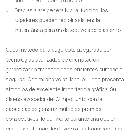
que incluye el correo recadero.
Gracias a are generally cual función, los
jugadores pueden recibir asistencia
instantánea para un detective sobre asiento.
Cada método para pago está asegurado con
tecnologías avanzadas de encriptación,
garantizando transacciones eficientes sumado a
seguras. Con mi alta volatilidad, el juego presenta
símbolos de excelente importancia gráfica. Su
diseño evocador del Olimpo, junto con la
capacidad de generar múltiples premios
consecutivos, lo convierte durante una opción
emocionante para los lovers a las tragamonedas.