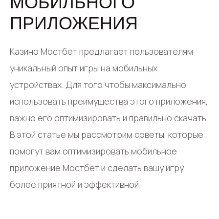
МОБИЛЬНОГО
ПРИЛОЖЕНИЯ
Казино Мостбет предлагает пользователям
уникальный опыт игры на мобильных
устройствах. Для того чтобы максимально
использовать преимущества этого приложения,
важно его оптимизировать и правильно скачать.
В этой статье мы рассмотрим советы, которые
помогут вам оптимизировать мобильное
приложение Мостбет и сделать вашу игру
более приятной и эффективной.