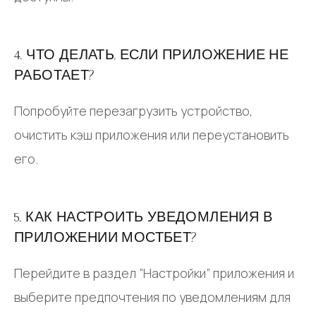
4. ЧТО ДЕЛАТЬ, ЕСЛИ ПРИЛОЖЕНИЕ НЕ
РАБОТАЕТ?
Попробуйте перезагрузить устройство,
очистить кэш приложения или переустановить
его.
5. КАК НАСТРОИТЬ УВЕДОМЛЕНИЯ В
ПРИЛОЖЕНИИ МОСТБЕТ?
Перейдите в раздел “Настройки” приложения и
выберите предпочтения по уведомлениям для