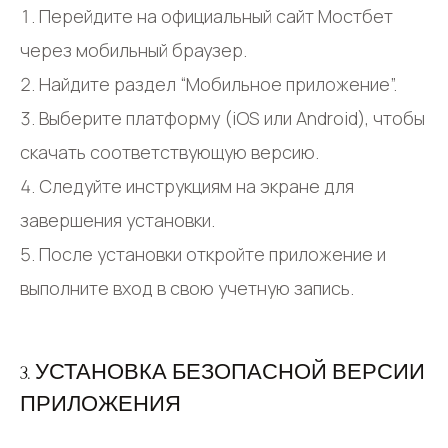
Перейдите на официальный сайт Мостбет
через мобильный браузер.
Найдите раздел “Мобильное приложение”.
Выберите платформу (iOS или Android), чтобы
скачать соответствующую версию.
Следуйте инструкциям на экране для
завершения установки.
После установки откройте приложение и
выполните вход в свою учетную запись.
3. УСТАНОВКА БЕЗОПАСНОЙ ВЕРСИИ
ПРИЛОЖЕНИЯ