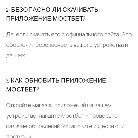
2. БЕЗОПАСНО ЛИ СКАЧИВАТЬ
ПРИЛОЖЕНИЕ МОСТБЕТ?
Да, если скачать его с официального сайта. Это
обеспечит безопасность вашего устройства и
данных.
3. КАК ОБНОВИТЬ ПРИЛОЖЕНИЕ
МОСТБЕТ?
Откройте магазин приложений на вашем
устройстве, найдите Мостбет и проверьте
наличие обновлений. Установите их, если они
доступны.