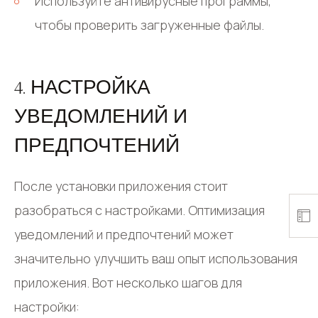
Используйте антивирусные программы,
чтобы проверить загруженные файлы.
4. НАСТРОЙКА
УВЕДОМЛЕНИЙ И
ПРЕДПОЧТЕНИЙ
После установки приложения стоит
разобраться с настройками. Оптимизация
уведомлений и предпочтений может
значительно улучшить ваш опыт использования
приложения. Вот несколько шагов для
настройки: