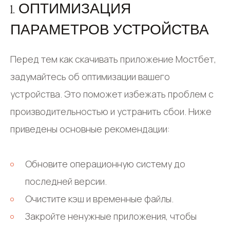
1. ОПТИМИЗАЦИЯ
ПАРАМЕТРОВ УСТРОЙСТВА
Перед тем как скачивать приложение Мостбет,
задумайтесь об оптимизации вашего
устройства. Это поможет избежать проблем с
производительностью и устранить сбои. Ниже
приведены основные рекомендации:
Обновите операционную систему до
последней версии.
Очистите кэш и временные файлы.
Закройте ненужные приложения, чтобы