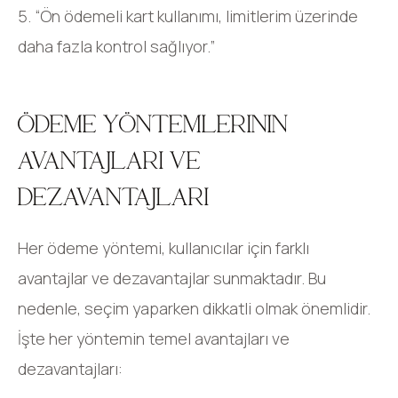
“Ön ödemeli kart kullanımı, limitlerim üzerinde
daha fazla kontrol sağlıyor.”
ÖDEME YÖNTEMLERININ
AVANTAJLARI VE
DEZAVANTAJLARI
Her ödeme yöntemi, kullanıcılar için farklı
avantajlar ve dezavantajlar sunmaktadır. Bu
nedenle, seçim yaparken dikkatli olmak önemlidir.
İşte her yöntemin temel avantajları ve
dezavantajları: