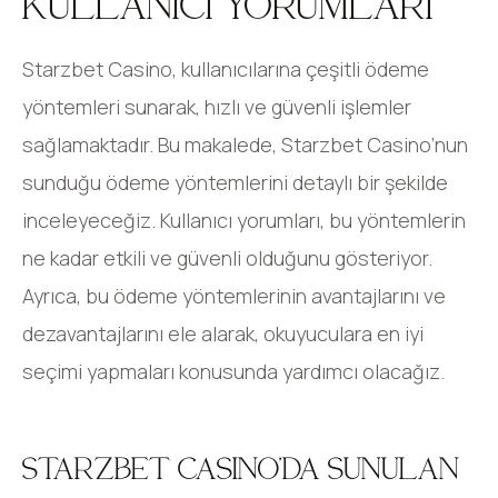
KULLANICI YORUMLARI
Starzbet Casino, kullanıcılarına çeşitli ödeme
yöntemleri sunarak, hızlı ve güvenli işlemler
sağlamaktadır. Bu makalede, Starzbet Casino’nun
sunduğu ödeme yöntemlerini detaylı bir şekilde
inceleyeceğiz. Kullanıcı yorumları, bu yöntemlerin
ne kadar etkili ve güvenli olduğunu gösteriyor.
Ayrıca, bu ödeme yöntemlerinin avantajlarını ve
dezavantajlarını ele alarak, okuyuculara en iyi
seçimi yapmaları konusunda yardımcı olacağız.
STARZBET CASINO’DA SUNULAN